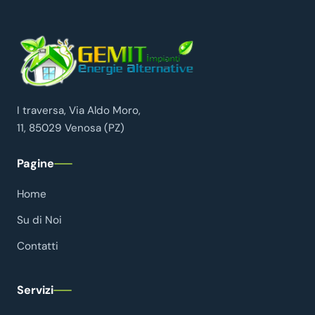
I traversa, Via Aldo Moro,
11, 85029 Venosa (PZ)
Pagine
Home
Su di Noi
Contatti
Servizi