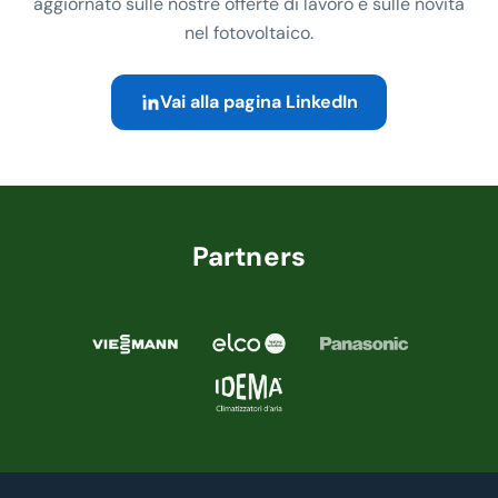
aggiornato sulle nostre offerte di lavoro e sulle novità
nel fotovoltaico.
Vai alla pagina LinkedIn
Partners