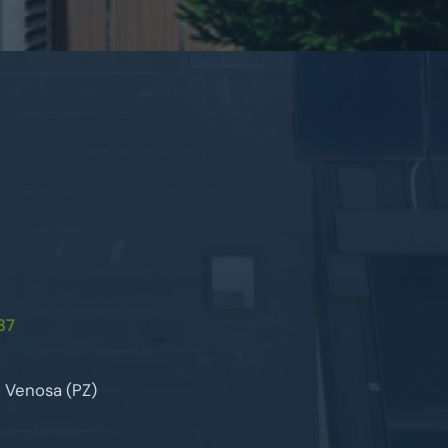
37
9 Venosa (PZ)