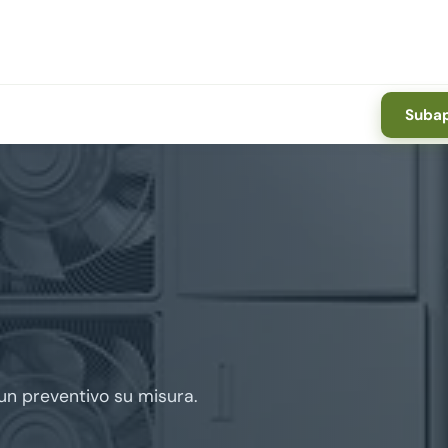
Subap
 un preventivo su misura.