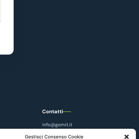
Contatti
info@gemit.it
+39 3356734037
Gestisci Consenso Cookie