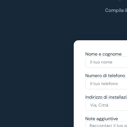
Compila i
Nome e cognome
Numero di telefono
Indirizzo di installaz
Note aggiuntive