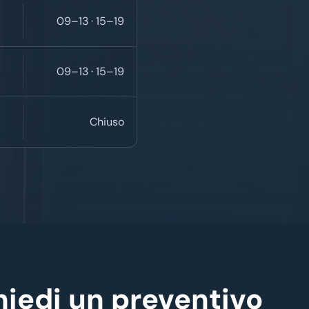
09–13 · 15–19
09–13 · 15–19
Chiuso
hiedi un preventivo