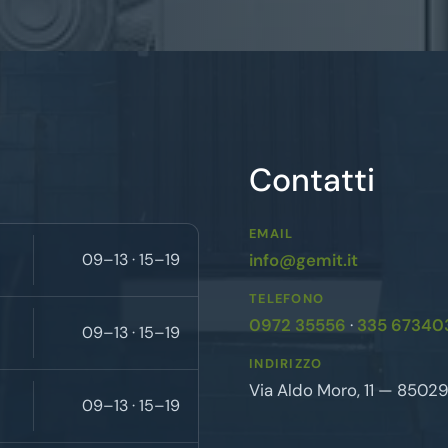
Contatti
EMAIL
09–13 · 15–19
info@gemit.it
TELEFONO
0972 35556
·
335 67340
09–13 · 15–19
INDIRIZZO
Via Aldo Moro, 11 — 8502
09–13 · 15–19