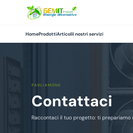
Home
Prodotti
Articoli
I nostri servizi
PARLIAMONE
Contattaci
Raccontaci il tuo progetto: ti prepariamo