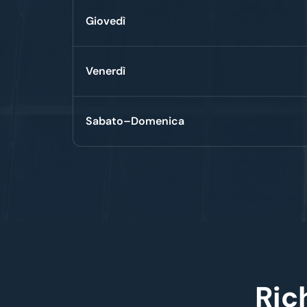
Giovedì
Venerdì
Sabato–Domenica
Ric