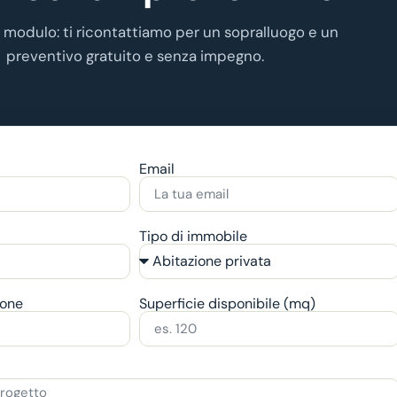
l modulo: ti ricontattiamo per un sopralluogo e un
preventivo gratuito e senza impegno.
Email
Tipo di immobile
ione
Superficie disponibile (mq)