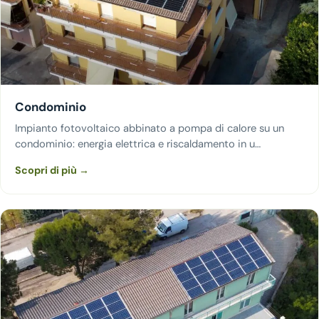
Condominio
Impianto fotovoltaico abbinato a pompa di calore su un
condominio: energia elettrica e riscaldamento in u…
Scopri di più →