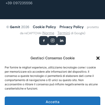
+39 097235556
Cookie Policy
Privacy Policy
©
Gemit
2026
·
·
·
protetto
Norme
Termini
da reCAPTCHA (
·
di Google)
Gestisci Consenso Cookie
Per fornire le migliori esperienze, utilizziamo tecnologie come i cookie
per memorizzare e/o accedere alle informazioni del dispositivo. Il
consenso a queste tecnologie ci permetterà di elaborare dati come il
comportamento di navigazione o ID unici su questo sito. Non
acconsentire o ritirare il consenso può influire negativamente su alcune
caratteristiche e funzioni.
Accetta