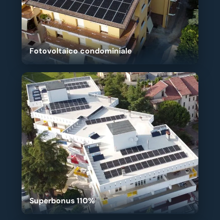
Fotovoltaico condominiale
Superbonus 110%