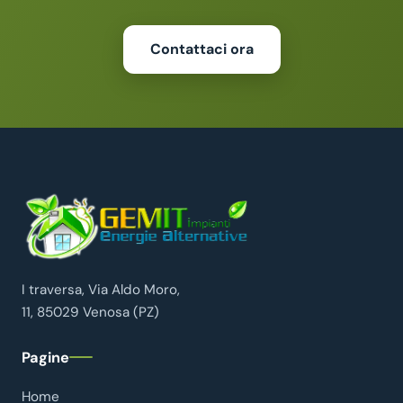
Contattaci ora
I traversa, Via Aldo Moro,
11, 85029 Venosa (PZ)
Pagine
Home