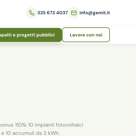
335 673 4037
info@gemit.it
palti e progetti pubblici
Lavora con noi
onus 110%: 10 impianti fotovoltaici
o e 10 accumuli da 3 kWh.