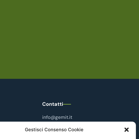
Contatti
info@gemit.it
+39 3356734037
Gestisci Consenso Cookie