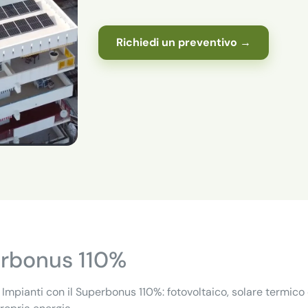
Richiedi un preventivo →
erbonus 110%
 Impianti con il Superbonus 110%: fotovoltaico, solare termico