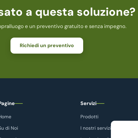
sato a questa soluzione?
opralluogo e un preventivo gratuito e senza impegno.
Richiedi un preventivo
Pagine
Servizi
Home
Prodotti
Su di Noi
I nostri servizi