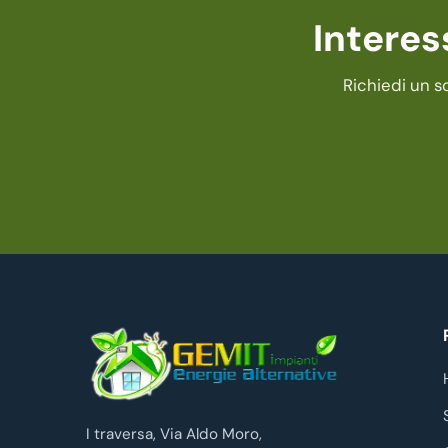
Interes
Richiedi un s
I traversa, Via Aldo Moro,