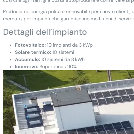
così che ogni famiglia possa autoprodurre e conservare la p
Produciamo energia pulita e rinnovabile per i nostri clienti, 
mercato, per impianti che garantiscono molti anni di servizio
Dettagli dell’impianto
Fotovoltaico:
10 impianti da 3 kWp
Solare termico:
10 sistemi
Accumulo:
10 sistemi da 3 kWh
Incentivo:
Superbonus 110%