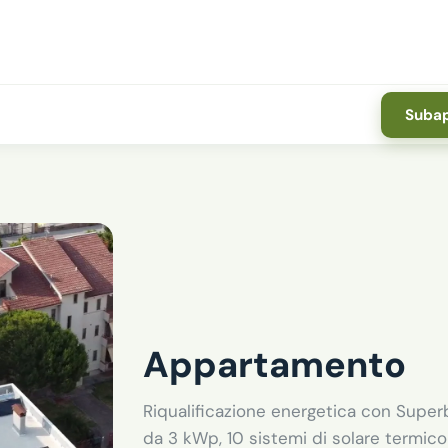
Subap
Appartamento
Riqualificazione energetica con Superb
da 3 kWp, 10 sistemi di solare termic